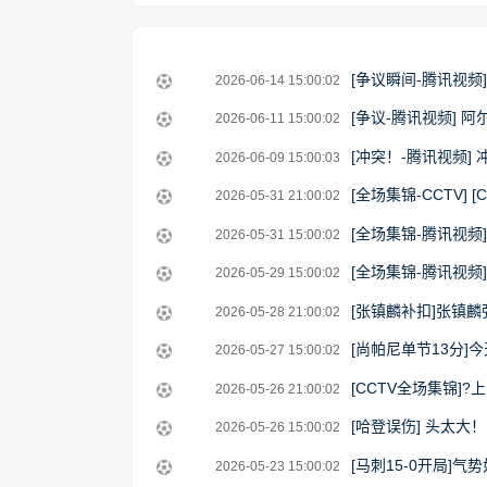
2026-
[争议瞬间-腾讯视
2026-06-14 15:00:02
06-
2026-
[争议-腾讯视频]
2026-06-11 15:00:02
14
06-
2026-
[冲突！-腾讯视频
2026-06-09 15:00:03
15:00:02
11
06-
2026-
[全场集锦-CCTV]
2026-05-31 21:00:02
15:00:02
09
05-
2026-
[全场集锦-腾讯视频
2026-05-31 15:00:02
15:00:03
31
05-
2026-
[全场集锦-腾讯视
2026-05-29 15:00:02
21:00:02
31
05-
1080P在线观看平台
2026-
[张镇麟补扣]张镇
2026-05-28 21:00:02
15:00:02
29
05-
2026-
[尚帕尼单节13分
2026-05-27 15:00:02
15:00:02
28
05-
2026-
[CCTV全场集锦]?
2026-05-26 21:00:02
21:00:02
27
05-
2026-
[哈登误伤] 头太
2026-05-26 15:00:02
15:00:02
26
05-
2026-
[马刺15-0开局]
2026-05-23 15:00:02