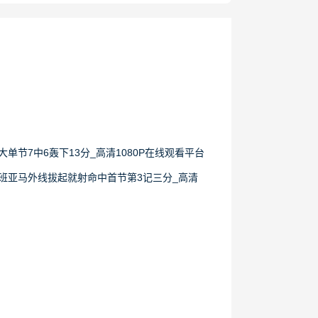
大单节7中6轰下13分_高清1080P在线观看平台
吧文班亚马外线拔起就射命中首节第3记三分_高清