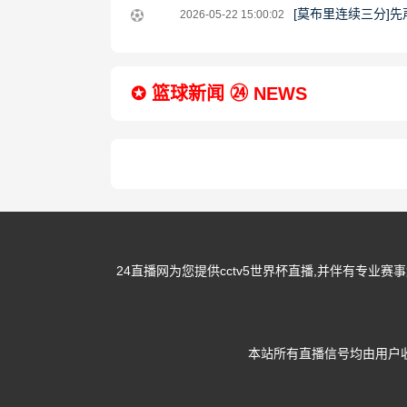
21:00:02
26
05-
2026-
[莫布里连续三分]先
2026-05-22 15:00:02
15:00:02
23
05-
15:00:02
22
✪ 篮球新闻 ㉔ NEWS
15:00:02
24直播网为您提供cctv5世界杯直播,并伴有专业赛
本站所有直播信号均由用户