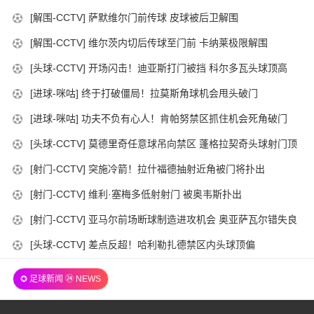
01
07-
2026-
[解围-CCTV] 萨默维尔门前传球 皮球被后卫解围
08:00:03
01
06-
2026-
[解围-CCTV] 维尔茨内切后传球至门前 卡纳莱极限解围
15:09:34
30
06-
2026-
[头球-CCTV] 开场闪击！迪亚斯打门被挡 科尔多瓦头球顶高
21:00:03
30
06-
2026-
[进球-咪咕] 终于打破僵局！拉莫斯角球机会甩头破门
15:00:03
28
06-
2026-
[进球-咪咕] 功夫不负有心人！肯帕努禁区抓住机会死角破门
15:00:02
28
06-
2026-
[头球-CCTV] 莫德里奇任意球吊向禁区 蓬格拉契奇头球射门顶
08:00:03
28
06-
高
2026-
[射门-CCTV] 突施冷箭！拉什福德抽射近角被门将扑出
08:00:03
28
06-
2026-
[射门-CCTV] 维利·塞梅多低射射门 被奥韦斯扑出
15:25:34
28
06-
2026-
[射门-CCTV] 亚马尔前场断球制造进攻机会 奥亚萨瓦尔错失良
15:17:28
27
06-
机
2026-
[头球-CCTV] 差点反超！哈利勒扎德禁区内头球顶偏
15:00:03
27
06-
15:00:03
✪ 足球新闻 ㉔ NEWS
27
21:28:55