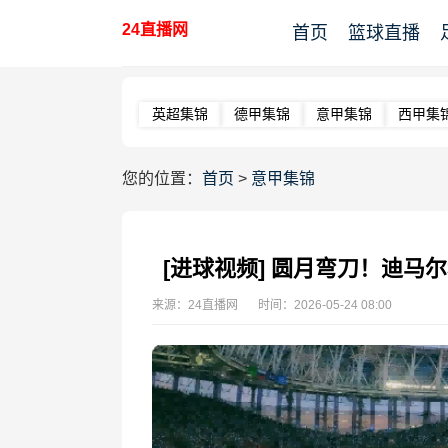
24直播网
首页
篮球直播
英超集锦
德甲集锦
意甲集锦
西甲集
您的位置：
首页
>
意甲集锦
[进球视频] 圆月弯刀！迪马
来源：24直播网
时间：2026-05-24 08:00