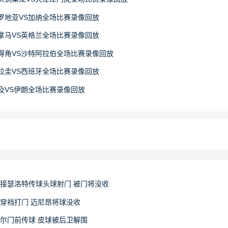
日克罗地亚VS加纳全场比赛录像回放
日巴拿马VS英格兰全场比赛录像回放
日佛得角VS沙特阿拉伯全场比赛录像回放
日乌拉圭VS西班牙全场比赛录像回放
日埃及VS伊朗全场比赛录像回放
哈兰德接瑟洛特传球头球射门 被门将没收
萨克穿裆打门 迈尼昂将球没收
萨默维尔门前传球 皮球被后卫解围