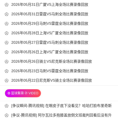
06-
2026-
2026年05月31日广厦VS上海全场比赛录像回放
15:00:02
09
05-
2026-
2026年05月31日雷霆VS马刺全场比赛录像回放
15:00:03
31
05-
2026-
2026年05月29日马刺VS雷霆全场比赛录像回放
21:00:02
31
05-
2026-
2026年05月28日上海VS广厦全场比赛录像回放
15:00:02
29
05-
2026-
2026年05月27日雷霆VS马刺全场比赛录像回放
15:00:02
28
05-
2026-
2026年05月26日上海VS广厦全场比赛录像回放
21:00:02
27
05-
2026-
2026年05月26日骑士VS尼克斯全场比赛录像回放
15:00:02
26
05-
2026-
2026年05月23日马刺VS雷霆全场比赛录像回放
21:00:02
26
05-
2026-
2026年05月22日尼克斯VS骑士全场比赛录像回放
15:00:02
23
05-
15:00:02
✪ 篮球集锦 ㉔ VIDEO
22
15:00:02
2026-
[争议瞬间-腾讯视频] 在眼皮子底下没看见？哈珀打脸布里奇斯
06-
没吹福斯特给了个争球？
2026-
[争议-腾讯视频] 阿尔瓦拉多抱膝盖放倒文班裁判回看后没有升