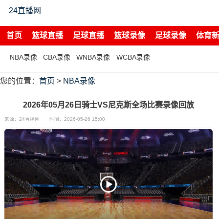
24直播网
首页
篮球直播
足球直播
篮球录像
足球录像
体育
NBA录像
CBA录像
WNBA录像
WCBA录像
您的位置：
首页
>
NBA录像
2026年05月26日骑士VS尼克斯全场比赛录像回放
来源：24直播网
时间：2026-05-26 15:00