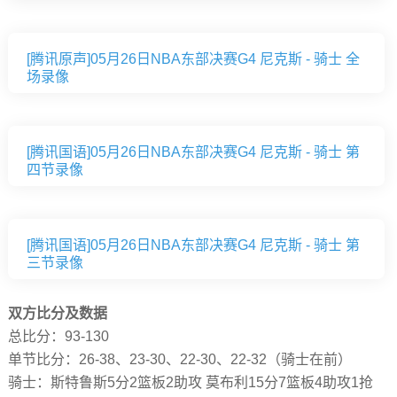
[腾讯原声]05月26日NBA东部决赛G4 尼克斯 - 骑士 全
场录像
[腾讯国语]05月26日NBA东部决赛G4 尼克斯 - 骑士 第
四节录像
[腾讯国语]05月26日NBA东部决赛G4 尼克斯 - 骑士 第
三节录像
双方比分及数据
总比分：93-130
单节比分：26-38、23-30、22-30、22-32（骑士在前）
骑士：斯特鲁斯5分2篮板2助攻 莫布利15分7篮板4助攻1抢