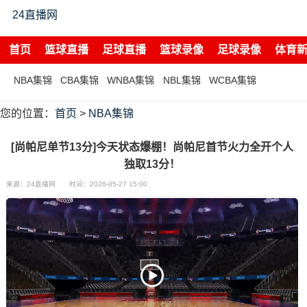
24直播网
首页
篮球直播
足球直播
篮球录像
足球录像
体育
NBA集锦
CBA集锦
WNBA集锦
NBL集锦
WCBA集锦
您的位置：
首页
>
NBA集锦
[尚帕尼单节13分]今天状态爆棚！尚帕尼首节火力全开个人
独取13分！
来源：24直播网
时间：2026-05-27 15:00