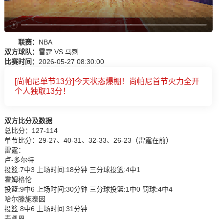
联赛：
NBA
双方球队：
雷霆 VS 马刺
比赛时间：
2026-05-27 08:30:00
[尚帕尼单节13分]今天状态爆棚！尚帕尼首节火力全开
个人独取13分！
双方比分及数据
总比分：127-114
单节比分：29-27、40-31、32-33、26-23（雷霆在前）
雷霆：
卢-多尔特
投篮:7中3 上场时间:18分钟 三分球投篮:4中1
霍姆格伦
投篮:9中6 上场时间:30分钟 三分球投篮:1中0 罚球:4中4
哈尔滕施泰因
投篮:8中6 上场时间:31分钟
麦凯恩