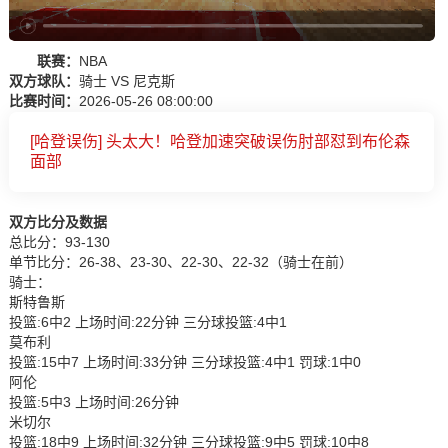
联赛：
NBA
双方球队：
骑士 VS 尼克斯
比赛时间：
2026-05-26 08:00:00
[哈登误伤] 头太大！哈登加速突破误伤肘部怼到布伦森
面部
双方比分及数据
总比分：93-130
单节比分：26-38、23-30、22-30、22-32（骑士在前）
骑士：
斯特鲁斯
投篮:6中2 上场时间:22分钟 三分球投篮:4中1
莫布利
投篮:15中7 上场时间:33分钟 三分球投篮:4中1 罚球:1中0
阿伦
投篮:5中3 上场时间:26分钟
米切尔
投篮:18中9 上场时间:32分钟 三分球投篮:9中5 罚球:10中8