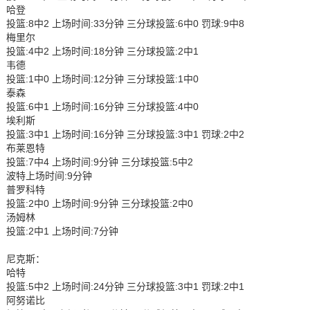
哈登
投篮:8中2 上场时间:33分钟 三分球投篮:6中0 罚球:9中8
梅里尔
投篮:4中2 上场时间:18分钟 三分球投篮:2中1
韦德
投篮:1中0 上场时间:12分钟 三分球投篮:1中0
泰森
投篮:6中1 上场时间:16分钟 三分球投篮:4中0
埃利斯
投篮:3中1 上场时间:16分钟 三分球投篮:3中1 罚球:2中2
布莱恩特
投篮:7中4 上场时间:9分钟 三分球投篮:5中2
波特上场时间:9分钟
普罗科特
投篮:2中0 上场时间:9分钟 三分球投篮:2中0
汤姆林
投篮:2中1 上场时间:7分钟
尼克斯：
哈特
投篮:5中2 上场时间:24分钟 三分球投篮:3中1 罚球:2中1
阿努诺比