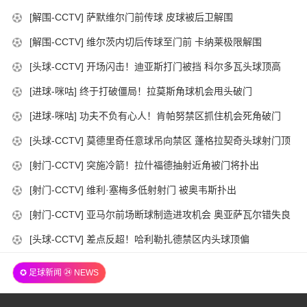
01
07-
2026-
[解围-CCTV] 萨默维尔门前传球 皮球被后卫解围
08:00:03
01
06-
2026-
[解围-CCTV] 维尔茨内切后传球至门前 卡纳莱极限解围
15:09:34
30
06-
2026-
[头球-CCTV] 开场闪击！迪亚斯打门被挡 科尔多瓦头球顶高
21:00:03
30
06-
2026-
[进球-咪咕] 终于打破僵局！拉莫斯角球机会甩头破门
15:00:03
28
06-
2026-
[进球-咪咕] 功夫不负有心人！肯帕努禁区抓住机会死角破门
15:00:02
28
06-
2026-
[头球-CCTV] 莫德里奇任意球吊向禁区 蓬格拉契奇头球射门顶
08:00:03
28
06-
高
2026-
[射门-CCTV] 突施冷箭！拉什福德抽射近角被门将扑出
08:00:03
28
06-
2026-
[射门-CCTV] 维利·塞梅多低射射门 被奥韦斯扑出
15:25:34
28
06-
2026-
[射门-CCTV] 亚马尔前场断球制造进攻机会 奥亚萨瓦尔错失良
15:17:28
27
06-
机
2026-
[头球-CCTV] 差点反超！哈利勒扎德禁区内头球顶偏
15:00:03
27
06-
15:00:03
✪ 足球新闻 ㉔ NEWS
27
21:28:55