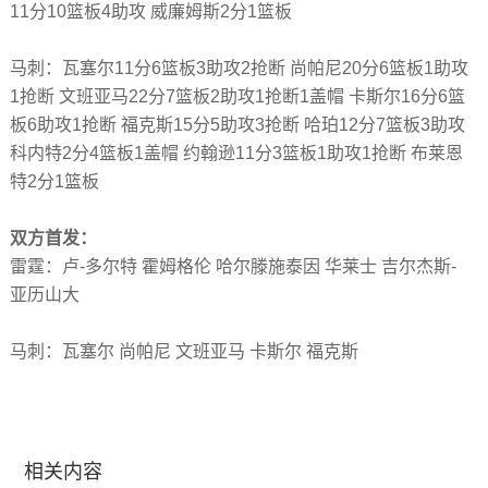
11分10篮板4助攻 威廉姆斯2分1篮板
马刺：瓦塞尔11分6篮板3助攻2抢断 尚帕尼20分6篮板1助攻
1抢断 文班亚马22分7篮板2助攻1抢断1盖帽 卡斯尔16分6篮
板6助攻1抢断 福克斯15分5助攻3抢断 哈珀12分7篮板3助攻
科内特2分4篮板1盖帽 约翰逊11分3篮板1助攻1抢断 布莱恩
特2分1篮板
双方首发：
雷霆：卢-多尔特 霍姆格伦 哈尔滕施泰因 华莱士 吉尔杰斯-
亚历山大
马刺：瓦塞尔 尚帕尼 文班亚马 卡斯尔 福克斯
相关内容