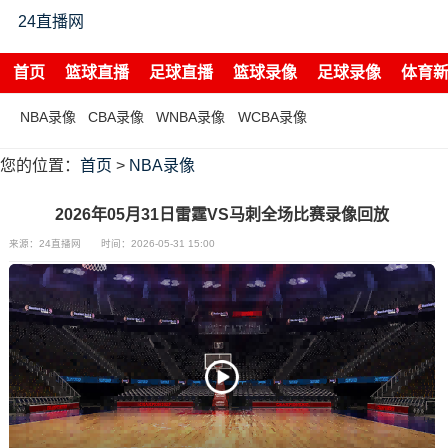
24直播网
首页
篮球直播
足球直播
篮球录像
足球录像
体育
NBA录像
CBA录像
WNBA录像
WCBA录像
您的位置：
首页
>
NBA录像
2026年05月31日雷霆VS马刺全场比赛录像回放
来源：24直播网
时间：2026-05-31 15:00