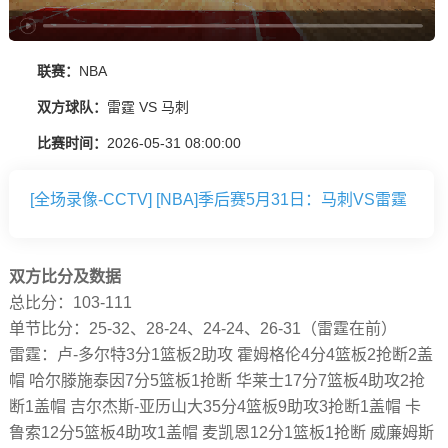
联赛：
NBA
双方球队：
雷霆 VS 马刺
比赛时间：
2026-05-31 08:00:00
[全场录像-CCTV] [NBA]季后赛5月31日：马刺VS雷霆
双方比分及数据
总比分：103-111
单节比分：25-32、28-24、24-24、26-31（雷霆在前）
雷霆：卢-多尔特3分1篮板2助攻 霍姆格伦4分4篮板2抢断2盖
帽 哈尔滕施泰因7分5篮板1抢断 华莱士17分7篮板4助攻2抢
断1盖帽 吉尔杰斯-亚历山大35分4篮板9助攻3抢断1盖帽 卡
鲁索12分5篮板4助攻1盖帽 麦凯恩12分1篮板1抢断 威廉姆斯