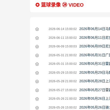
✪ 篮球录像 ㉔ VIDEO
2026-
2026年06月14
2026-06-14 15:00:02
06-
2026-
2026年06月11
2026-06-11 15:00:02
14
06-
2026-
2026年06月09
2026-06-09 15:00:03
15:00:02
11
06-
2026-
2026年05月31
2026-05-31 21:00:02
15:00:02
09
05-
2026-
2026年05月31
2026-05-31 15:00:02
15:00:03
31
05-
2026-
2026年05月29
2026-05-29 15:00:02
21:00:02
31
05-
2026-
2026年05月28
2026-05-28 21:00:02
15:00:02
29
05-
2026-
2026年05月27
2026-05-27 15:00:02
15:00:02
28
05-
2026-
2026年05月26
2026-05-26 21:00:02
21:00:02
27
05-
2026-
2026年05月26
2026-05-26 15:00:02