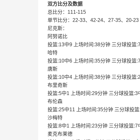
双方比分及数据
总比分：111-115
单节比分：22-33、42-24、27-35、20
尼克斯：
阿努诺比
投篮:13中9 上场时间:38分钟 三分球投篮:7
哈特
投篮:10中6 上场时间:35分钟 三分球投篮:
唐斯
投篮:10中4 上场时间:38分钟 三分球投篮:2
布里奇斯
投篮:5中1 上场时间:29分钟 三分球投篮:3
布伦森
投篮:25中11 上场时间:35分钟 三分球投篮:
沙梅特
投篮:8中1 上场时间:23分钟 三分球投篮:7
麦克布莱德