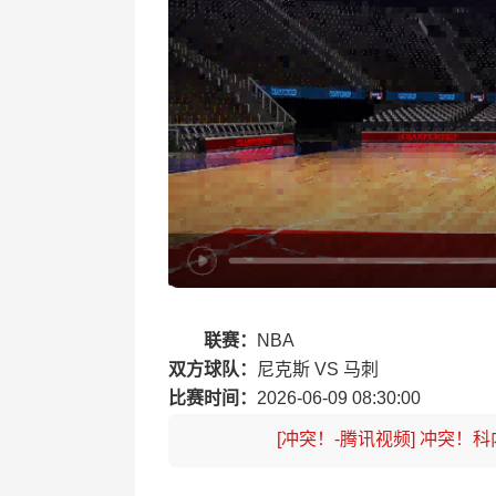
联赛：
NBA
双方球队：
尼克斯 VS 马刺
比赛时间：
2026-06-09 08:30:00
[冲突！-腾讯视频] 冲突