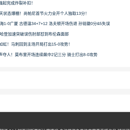
麟强起完成炸裂补扣！
]今天状态爆棚！尚帕尼首节火力全开个人独取13分！
上海1-0广厦 古德温34+7+12 洛夫顿开场伤退 孙铭徽0分&5失误
大！哈登加速突破误伤肘部怼到布伦森面部
气势如虹！马刺回到主场开局打出15-0攻势！
声夺人！莫布里开场连续飙中2记三分 骑士打出8-0攻势