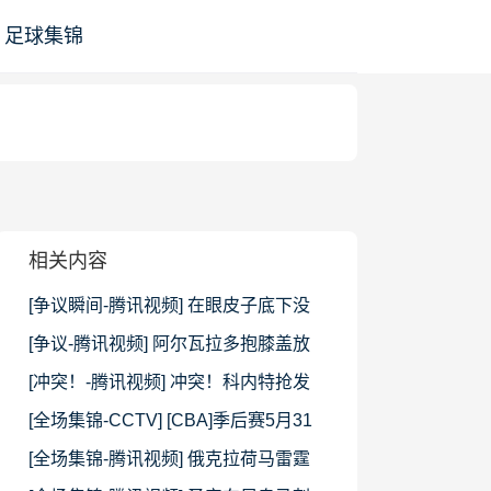
足球集锦
相关内容
[争议瞬间-腾讯视频] 在眼皮子底下没
看见？哈珀打脸布里奇斯没吹福斯特
[争议-腾讯视频] 阿尔瓦拉多抱膝盖放
给了个争球？
倒文班裁判回看后没有升级维持原判
[冲突！-腾讯视频] 冲突！科内特抢发
球撞翻哈特后者激动连踢带推吃T
[全场集锦-CCTV] [CBA]季后赛5月31
日：浙江浙商证券VS上海久事 集锦
[全场集锦-腾讯视频] 俄克拉荷马雷霆