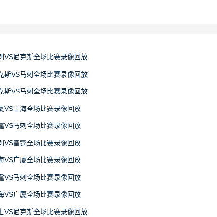
日马刺VS尼克斯全场比赛录像回放
日尼克斯VS马刺全场比赛录像回放
日尼克斯VS马刺全场比赛录像回放
日广厦VS上海全场比赛录像回放
日雷霆VS马刺全场比赛录像回放
日马刺VS雷霆全场比赛录像回放
日上海VS广厦全场比赛录像回放
日雷霆VS马刺全场比赛录像回放
日上海VS广厦全场比赛录像回放
日骑士VS尼克斯全场比赛录像回放