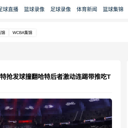
足球直播
篮球录像
足球录像
体育新闻
篮球集锦
集锦
WCBA集锦
科内特抢发球撞翻哈特后者激动连踢带推吃T