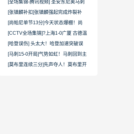
_NBA西决G7：马刺vs雷霆_进攻爆发
[全场集锦-腾讯视频] 圣安东尼奥马刺
力简直无解亚历山大单节7中6轰下13
_NBA西决G6：雷霆vs马刺_巨人库里
[张镇麟补扣]张镇麟强起完成炸裂补
分_高清1080P在线观看平台
说的就是这个吧文班亚马外线拔起就
扣！
[尚帕尼单节13分]今天状态爆棚！尚
射命中首节第3记三分_高清1080P在
帕尼首节火力全开个人独取13分！
[CCTV全场集锦]?上海1-0广厦 古德温
线观看平台
34+7+12 洛夫顿开场伤退 孙铭徽0分
[哈登误伤] 头太大！哈登加速突破误
&5失误
伤肘部怼到布伦森面部
[马刺15-0开局]气势如虹！马刺回到主
场开局打出15-0攻势！
[莫布里连续三分]先声夺人！莫布里开
场连续飙中2记三分 骑士打出8-0攻势