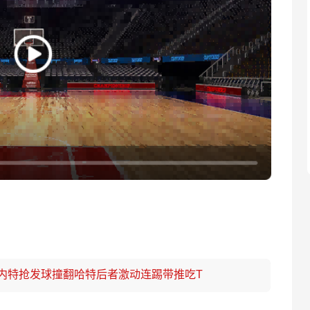
！科内特抢发球撞翻哈特后者激动连踢带推吃T